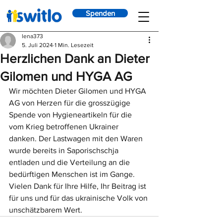
Spenden
lena373
5. Juli 2024
1 Min. Lesezeit
Herzlichen Dank an Dieter
Gilomen und HYGA AG
Wir möchten Dieter Gilomen und HYGA 
AG von Herzen für die grosszügige 
Spende von Hygieneartikeln für die 
vom Krieg betroffenen Ukrainer 
danken. Der Lastwagen mit den Waren 
wurde bereits in Saporischschja 
entladen und die Verteilung an die 
bedürftigen Menschen ist im Gange. 
Vielen Dank für Ihre Hilfe, Ihr Beitrag ist 
für uns und für das ukrainische Volk von 
unschätzbarem Wert.