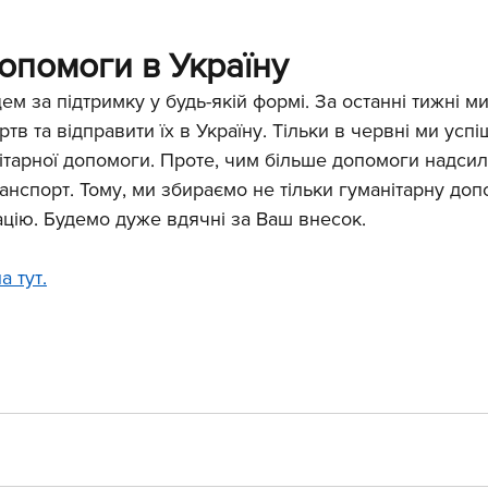
опомоги в Україну
ем за підтримку у будь-якій формі. За останні тижні м
ртв та відправити їх в Україну. Тільки в червні ми усп
ітарної допомоги. Проте, чим більше допомоги надсил
ранспорт. Тому, ми збираємо не тільки гуманітарну доп
зацію. Будемо дуже вдячні за Ваш внесок. 
 тут.