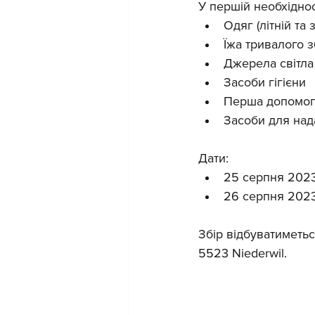
У першій необхідност
Одяг (літній та
Їжа тривалого 
Джерела світла 
Засоби гігієни 
Перша допомог
Засоби для над
Дати:
25 серпня 2023,
26 серпня 2023,
Збір відбуватиметьс
5523 Niederwil.