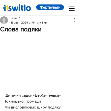
Жертвувати
lena373
16 лип. 2024 р.
Читати 1 хв
Слова подяки
 Дитячий садок «Вербиченька» 
Токмацької громади
Ми висловлюємо щиру подяку 