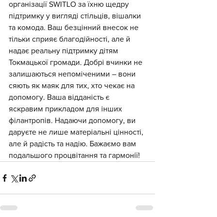
організації SWITLO за їхню щедру 
підтримку у вигляді стільців, вішалки 
та комода. Ваш безцінний внесок не 
тільки сприяє благодійності, але й 
надає реальну підтримку дітям 
Токмацької громади. Добрі вчинки не 
залишаються непоміченими – вони 
сяють як маяк для тих, хто чекає на 
допомогу. Ваша відданість є 
яскравим прикладом для інших 
філантропів. Надаючи допомогу, ви 
даруєте не лише матеріальні цінності, 
але й радість та надію. Бажаємо вам 
подальшого процвітання та гармонії!