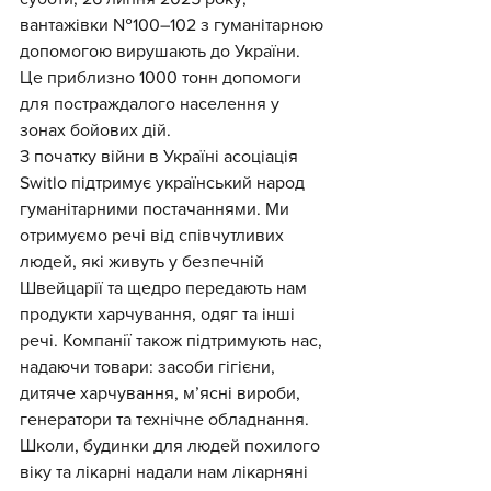
вантажівки №100–102 з гуманітарною 
допомогою вирушають до України. 
Це приблизно 1000 тонн допомоги 
для постраждалого населення у 
зонах бойових дій.
З початку війни в Україні асоціація 
Switlo підтримує український народ 
гуманітарними постачаннями. Ми 
отримуємо речі від співчутливих 
людей, які живуть у безпечній 
Швейцарії та щедро передають нам 
продукти харчування, одяг та інші 
речі. Компанії також підтримують нас, 
надаючи товари: засоби гігієни, 
дитяче харчування, м’ясні вироби, 
генератори та технічне обладнання. 
Школи, будинки для людей похилого 
віку та лікарні надали нам лікарняні 