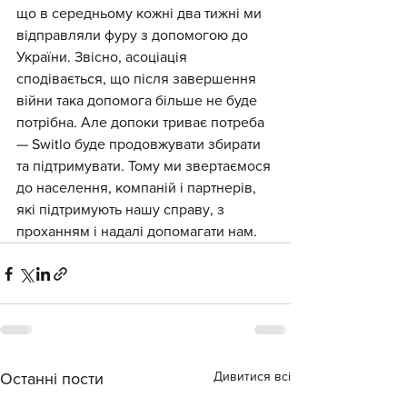
що в середньому кожні два тижні ми 
відправляли фуру з допомогою до 
України. Звісно, асоціація 
сподівається, що після завершення 
війни така допомога більше не буде 
потрібна. Але допоки триває потреба 
— Switlo буде продовжувати збирати 
та підтримувати. Тому ми звертаємося 
до населення, компаній і партнерів, 
які підтримують нашу справу, з 
проханням і надалі допомагати нам.
Дивитися всі
Останні пости