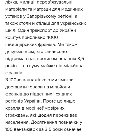
ліжка, милиці, перев’язувальні 
матеріали та матраци для медичних 
установ у Запорізькому регіоні, а 
також столи й стільці для українських 
шкіл. Один транспорт до України 
коштує приблизно 4000 
швейцарських франків. Ми також 
дякуємо всім, хто фінансово 
підтримав нас протягом останніх 3,5 
років — на суму майже пів мільйона 
франків.
З 100-ю вантажівкою ми змогли 
доставити товари на мільйони 
франків до південних і східних 
регіонів України. Проте це лише 
крапля в морі неймовірних 
страждань, які щодня переживає 
населення. Досягнення позначки у 
100 вантажівок за 3,5 роки означає, 