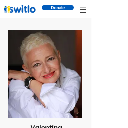
Donate
Valentina