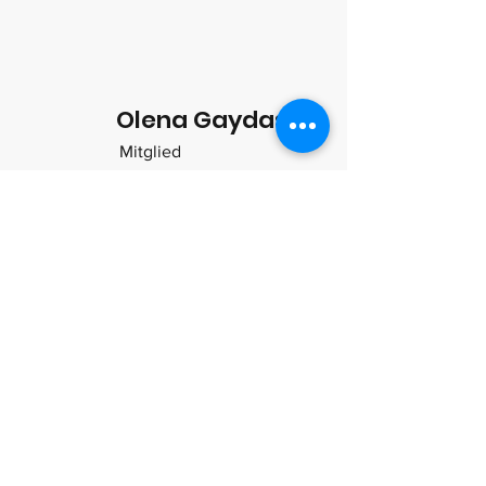
Olena Gaydash
Mitglied