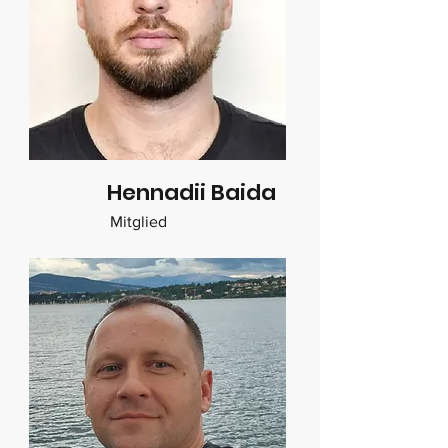
Hennadii Baida
Mitglied