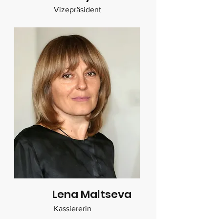
Vizepräsident
Lena Maltseva
Kassiererin