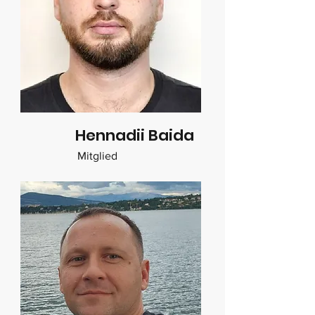
Hennadii Baida
Mitglied