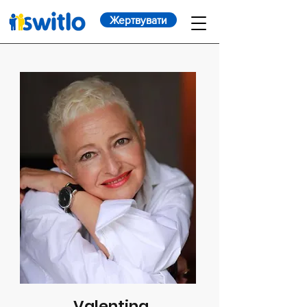
Жертвувати
Valentina