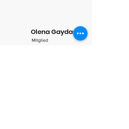
Olena Gaydash
Mitglied