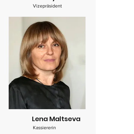
Vizepräsident
Lena Maltseva
Kassiererin