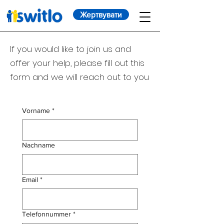
Жертвувати
If you would like to join us and
offer your help, please fill out this
form and we will reach out to you
Vorname
*
Nachname
Email
*
Telefonnummer
*