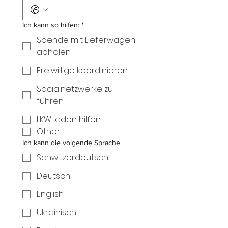
Ich kann so hilfen:
*
Spende mit Lieferwagen
abholen
Freiwillige koordinieren
Socialnetzwerke zu
führen
LKW laden hilfen
Other
Ich kann die volgende Sprache
Schwitzerdeutsch
Deutsch
English
Ukrainisch